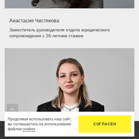
Анастасия Чистякова
Заместитель руководителя отдела юридического
сопровождения
с 26-летним стажем
Продолжая использовать наш сайт,
вы соглашаетесь на использование
СОГЛАСЕН
файлов
cookies
Главная
Услуги
Цены
Связь
Кабинет