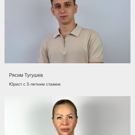
Рясим Тугушев
Юрист
с 3-летним стажем