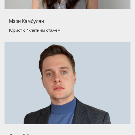
Мэри Камбулян
Юрист
с 4-летним стажем