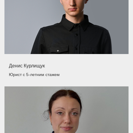
Денис Курлищук
Юрист
с 5-летним стажем