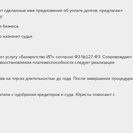
ют сделанные ими предложения об уплате долгов, предлагают
у.
 бизнеса.
 назначит судья.
т услугу «Банкротство ИП» согласно ФЗ №127-ФЗ. Сопровождают
 восстановления платежеспособности следует реализация
а на торгах длительностью до года. После завершения процедура
тапе с одобрения кредиторов и суда. Юристы помогают с