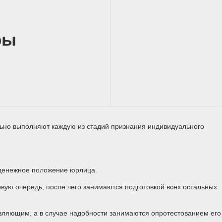
ры
ьно выполняют каждую из стадий признания индивидуального
денежное положение юрлица.
рвую очередь, после чего занимаются подготовкой всех остальных
вляющим, а в случае надобности занимаются опротестованием его