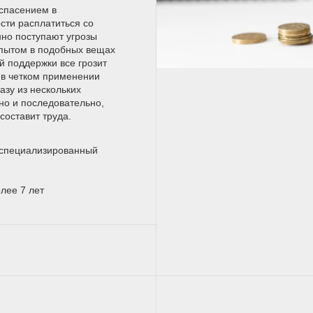
спасением в
сти расплатиться со
нно поступают угрозы
опытом в подобных вещах
й поддержки все грозит
 в четком применении
азу из нескольких
но и последовательно,
составит труда.
оспециализированный
лее 7 лет