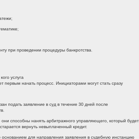
атежи;
тематике;
нту при проведении процедуры банкротства.
кого услуга
ет первым начать процесс. Инициаторами могут стать сразу
ан подать заявление в суд в течение 30 дней после
в.
о они способны нанять арбитражного управляющего, который будет
постарается вернуть невыплаченный кредит.
е основанием для направления заявления в судебную инстанцию