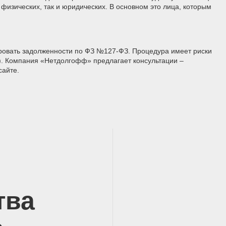
 физических, так и юридических. В основном это лица, которым
ировать задолженности по ФЗ №127-ФЗ. Процедура имеет риски
). Компания «Нетдолгофф» предлагает консультации –
сайте.
тва