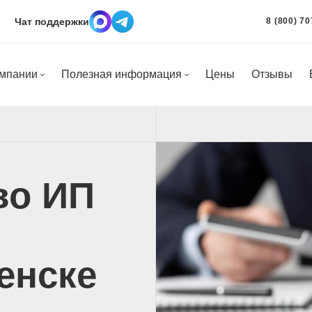
Чат поддержки
8 (800) 70
омпании
Полезная информация
Цены
Отзывы
во ИП
енске