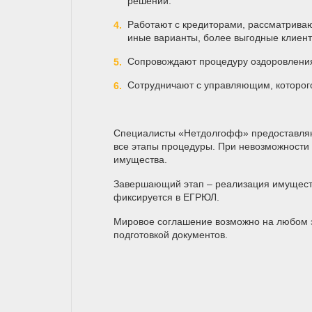
решений.
Работают с кредиторами, рассматрива
иные варианты, более выгодные клиент
Сопровождают процедуру оздоровления
Сотрудничают с управляющим, которого
Специалисты «Нетдолгофф» предоставляю
все этапы процедуры. При невозможности
имущества.
Завершающий этап – реализация имуществ
фиксируется в ЕГРЮЛ.
Мировое соглашение возможно на любом э
подготовкой документов.