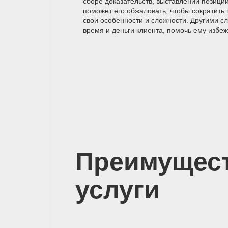
сборе доказательств, выставлении позици
поможет его обжаловать, чтобы сократить 
свои особенности и сложности. Другими с
время и деньги клиента, помочь ему избеж
Преимущес
услуги