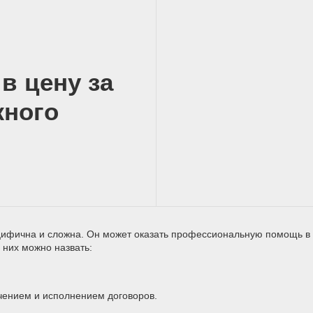
в цену за
жного
ецифична и сложна. Он может оказать профессиональную помощь в
 них можно назвать:
чением и исполнением договоров.