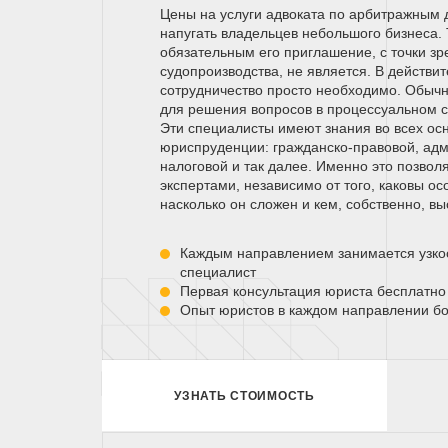
Цены на услуги адвоката по арбитражным 
напугать владельцев небольшого бизнеса. 
обязательным его приглашение, с точки зр
судопроизводства, не является. В действит
сотрудничество просто необходимо. Обыч
для решения вопросов в процессуальном су
Эти специалисты имеют знания во всех ос
юриспруденции: гражданско-правовой, адм
налоговой и так далее. Именно это позвол
экспертами, независимо от того, каковы о
насколько он сложен и кем, собственно, вы
Каждым направлением занимается узк
специалист
Первая консультация юриста бесплатно
Опыт юристов в каждом направлении бо
УЗНАТЬ СТОИМОСТЬ