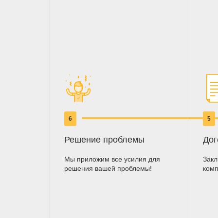
6
5
Решение проблемы
Дог
Мы приложим все усилия для
Закл
решения вашей проблемы!
ком