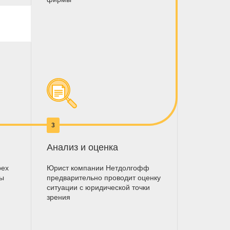
3
Анализ и оценка
рех
Юрист компании Нетдолгофф
мы
предварительно проводит оценку
ситуации с юридической точки
зрения