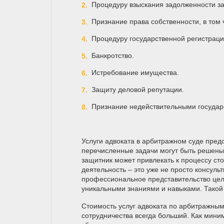
Процедуру взыскания задолженности за
Признание права собственности, в том 
Процедуру государственной регистрации
Банкротство.
Истребование имущества.
Защиту деловой репутации.
Признание недействительными государс
Услуги адвоката в арбитражном суде пре
перечисленные задачи могут быть решены к
защитник может привлекать к процессу ст
деятельность – это уже не просто консуль
профессиональное представительство цел
уникальными знаниями и навыками. Такой 
Стоимость услуг адвоката по арбитражны
сотрудничества всегда больший. Как мини