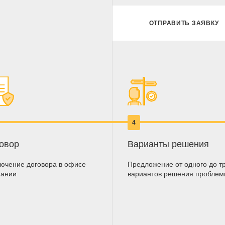
ОТПРАВИТЬ ЗАЯВКУ
4
овор
Варианты решения
ючение договора в офисе
Предложение от одного до т
пании
вариантов решения пробле