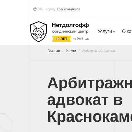
Ваш город:
Краснокаменск
Услуги
О к
Главная
Услуги
Арбитражный адвокат
Арбитраж
адвокат в
Краснокам