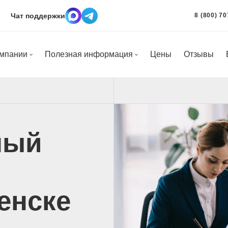
Чат поддержки
8 (800) 70
омпании
Полезная информация
Цены
Отзывы
ный
енске