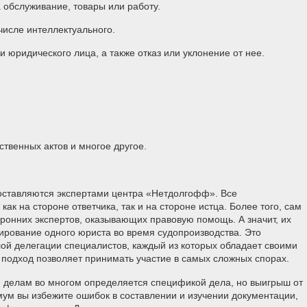
 обслуживание, товары или работу.
числе интеллектуального.
 юридического лица, а также отказ или уклонение от нее.
твенных актов и многое другое.
доставляются экспертами центра «Нетдолгофф». Все
ак на стороне ответчика, так и на стороне истца. Более того, сам
оронних экспертов, оказывающих правовую помощь. А значит, их
тирование одного юриста во время судопроизводства. Это
ой делегации специалистов, каждый из которых обладает своими
подход позволяет принимать участие в самых сложных спорах.
м делам во многом определяется спецификой дела, но выигрыш от
мум вы избежите ошибок в составлении и изучении документации,