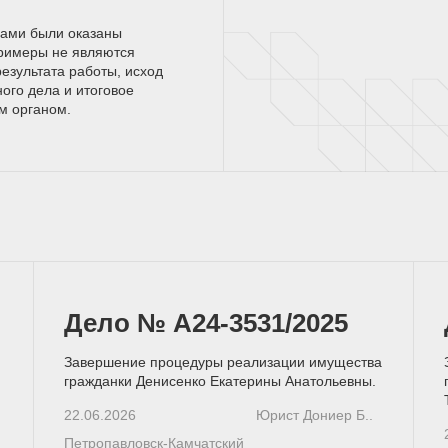
нами были оказаны
римеры не являются
езультата работы, исход
ного дела и итоговое
ым
органом.
Дело № А24-3531/2025
Завершение процедуры реализации имущества
гражданки Денисенко Екатерины Анатольевны.
22.06.2026
Юрист Дониер Б..
Петропавловск-Камчатский