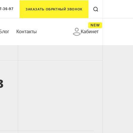
7-36-97
ЗАКАЗАТЬ ОБРАТНЫЙ ЗВОНОК
NEW
Блог
Контакты
Кабинет
в