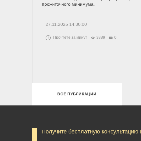
прожиточного минимума.
27.11.2025 14:30:00
Прочтете за минут
3889
0
ВСЕ ПУБЛИКАЦИИ
Получите бесплатную консультацию 