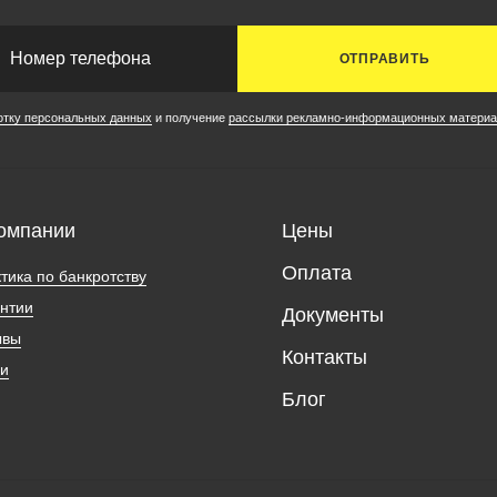
ОТПРАВИТЬ
отку персональных данных
и получение
рассылки рекламно-информационных материа
омпании
Цены
Оплата
тика по банкротству
нтии
Документы
ывы
Контакты
ии
Блог