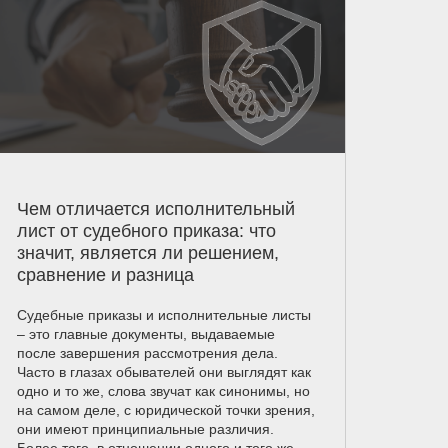
Чем отличается исполнительный
лист от судебного приказа: что
значит, является ли решением,
сравнение и разница
Судебные приказы и исполнительные листы
– это главные документы, выдаваемые
после завершения рассмотрения дела.
Часто в глазах обывателей они выглядят как
одно и то же, слова звучат как синонимы, но
на самом деле, с юридической точки зрения,
они имеют принципиальные различия.
Более того, в отношении одного и того же