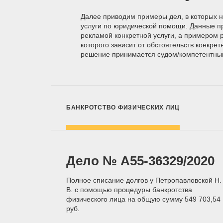
Далее приводим примеры дел, в которых 
услуги по юридической помощи. Данные п
рекламой конкретной услуги, а примером р
которого зависит от обстоятельств конкрет
решение принимается
судом/компетентн
БАНКРОТСТВО ФИЗИЧЕСКИХ ЛИЦ
Дело № А55-36329/2020
Полное списание долгов у Петропавловской Н.
В. с помощью процедуры банкротства
физического лица на общую сумму 549 703,54
руб.