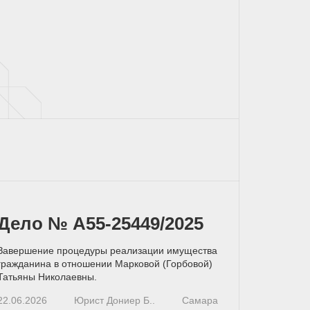
Дело № А55-25449/2025
Завершение процедуры реализации имущества
гражданина в отношении Марковой (Горбовой)
Татьяны Николаевны.
22.06.2026
Юрист Дониер Б..
Самара