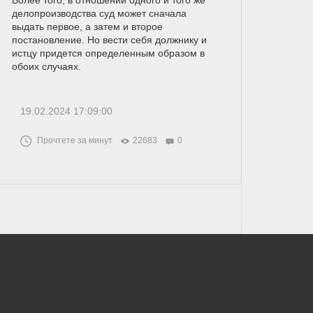
делопроизводства суд может сначала
выдать первое, а затем и второе
постановление. Но вести себя должнику и
истцу придется определенным образом в
обоих случаях.
19.02.2024 17:09:00
Прочтете за минут
22683
0