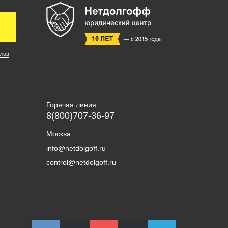
лов
Горячая линия
8(800)707-36-97
Москва
info@netdolgoff.ru
control@netdolgoff.ru