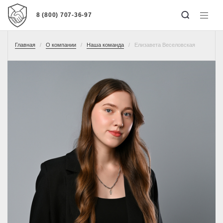
8 (800) 707-36-97
Главная
О компании
Наша команда
Елизавета Веселовская