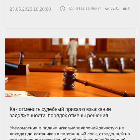
Прочтете за минут
5901
0
23.05.2025 10:20:00
Как отменить судебный приказ о взыскании
задолженности: порядок отмены решения
Уведомления о подаче исковых заявлений зачастую не
доходят до должников в положенный срок, отведенный на
представление возражений и обоснование собственной