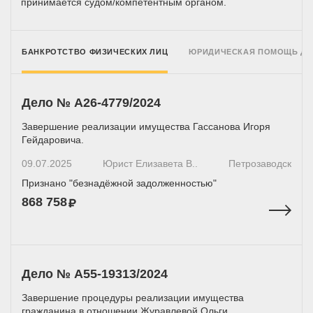
принимается
судом/компетентным
органом.
БАНКРОТСТВО ФИЗИЧЕСКИХ ЛИЦ
ЮРИДИЧЕСКАЯ ПОМОЩЬ Д
Дело № А26-4779/2024
Завершение реализации имущества Гассанова Игоря
Гейдаровича.
09.07.2025
Юрист Елизавета В..
Петрозаводск
Признано "безнадёжной задолженностью"
868 758
Дело № А55-19313/2024
Завершение процедуры реализации имущества
гражданина в отношении Журавлевой Ольги